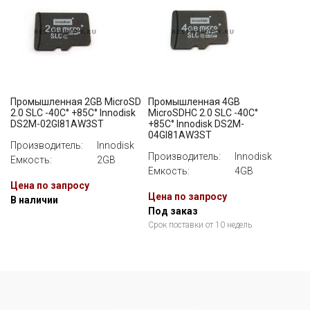
Промышленная 2GB MicroSD
Промышленная 4GB
2.0 SLC -40C° +85C° Innodisk
MicroSDHC 2.0 SLC -40C°
DS2M-02GI81AW3ST
+85C° Innodisk DS2M-
04GI81AW3ST
Производитель:
Innodisk
Производитель:
Innodisk
Емкость:
2GB
Емкость:
4GB
Цена по запросу
Цена по запросу
В наличии
Под заказ
Срок поставки от 10 недель