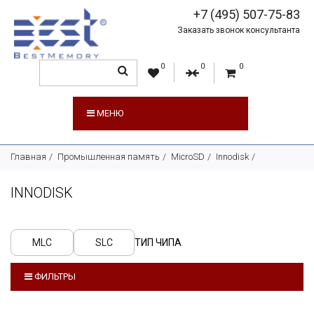
+7 (495) 507-75-83
Заказать звонок консультанта
0
0
0
МЕНЮ
Главная
Промышленная память
MicroSD
Innodisk
INNODISK
MLC
SLC
ТИП ЧИПА
ФИЛЬТРЫ
ПРОИЗВОДИТЕЛЬ