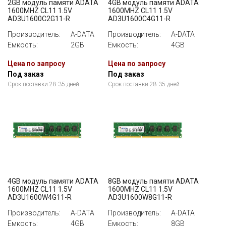
2GB модуль памяти ADATA
4GB модуль памяти ADATA
1600MHZ CL11 1.5V
1600MHZ CL11 1.5V
AD3U1600C2G11-R
AD3U1600C4G11-R
Производитель:
A-DATA
Производитель:
A-DATA
Емкость:
2GB
Емкость:
4GB
Цена по запросу
Цена по запросу
Под заказ
Под заказ
Срок поставки 28-35 дней
Срок поставки 28-35 дней
4GB модуль памяти ADATA
8GB модуль памяти ADATA
1600MHZ CL11 1.5V
1600MHZ CL11 1.5V
AD3U1600W4G11-R
AD3U1600W8G11-R
Производитель:
A-DATA
Производитель:
A-DATA
Емкость:
4GB
Емкость:
8GB