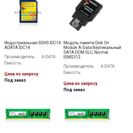
Индустриальная SDHS IDC14
Модуль памяти Disk On
ADATA IDC14
Module A-Data Вертикальный
SATA DOM SLC, Normal
Производитель:
A-DATA
ISMS312
Емкость:
Производитель:
A-DATA
Емкость:
Цена по запросу
Под заказ
Цена по запросу
Под заказ