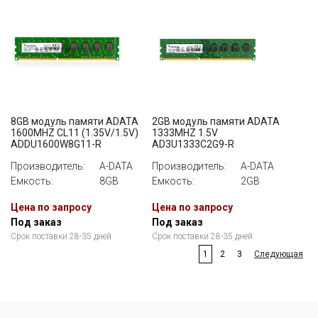
8GB модуль памяти ADATA
2GB модуль памяти ADATA
1600MHZ CL11 (1.35V/1.5V)
1333MHZ 1.5V
ADDU1600W8G11-R
AD3U1333C2G9-R
Производитель:
A-DATA
Производитель:
A-DATA
Емкость:
8GB
Емкость:
2GB
Цена по запросу
Цена по запросу
Под заказ
Под заказ
Срок поставки 28-35 дней
Срок поставки 28-35 дней
1
2
3
Следующая