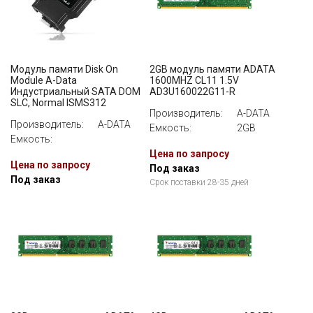
Модуль памяти Disk On
2GB модуль памяти ADATA
Module A-Data
1600MHZ CL11 1.5V
Индустриальный SATA DOM
AD3U160022G11-R
SLC, Normal ISMS312
Производитель:
A-DATA
Производитель:
A-DATA
Емкость:
2GB
Емкость:
Цена по запросу
Цена по запросу
Под заказ
Под заказ
Срок поставки 28-35 дней