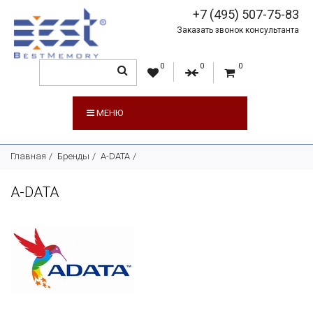
+7 (495) 507-75-83
Заказать звонок консультанта
0
0
0
МЕНЮ
Главная
Бренды
A-DATA
A-DATA