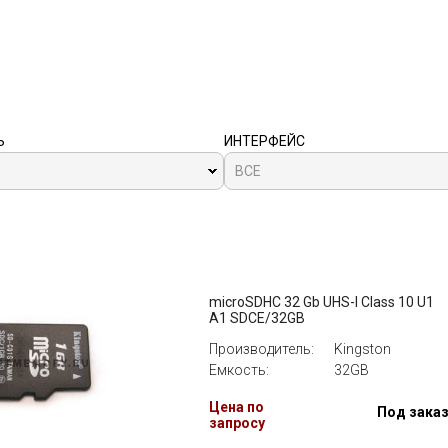
Ь
ИНТЕРФЕЙС
ВСЕ
microSDHC 32 Gb UHS-I Class 10 U1
A1 SDCE/32GB
Производитель:
Kingston
Емкость:
32GB
Цена по
Под зака
запросу