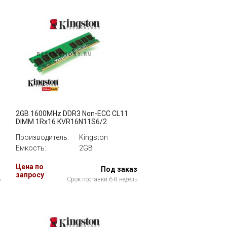
2GB 1600MHz DDR3 Non-ECC CL11
DIMM 1Rx16 KVR16N11S6/2
Производитель:
Kingston
Емкость:
2GB
Цена по
з
Под заказ
запросу
ь
Срок поставки 6-8 недель