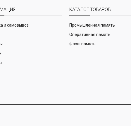
МАЦИЯ
КАТАЛОГ ТОВАРОВ
а и самовывоз
Промышленная память
Оперативная память
ты
Флэш память
р
я
и