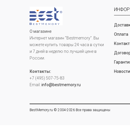
ИНФОР
Доставк
О магазине
Оплата
Интернет магазин "Bestmemory". Вы
Контак
можете купить товары 24 часа в сутки
и 7 дней в неделю по лучшей цене в
Догово
России.
Гаранти
Контакты:
Новост
+7 (495) 507-75-83
Email:
info@bestmemory.ru
BestMemory.ru © 2004-2026 Все права защищены