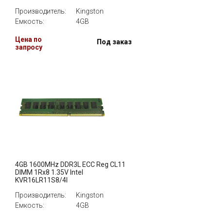
Производитель:
Kingston
Емкость:
4GB
и
Цена по
Под заказ
запросу
4GB 1600MHz DDR3L ECC Reg CL11
DIMM 1Rx8 1.35V Intel
KVR16LR11S8/4I
Производитель:
Kingston
Емкость:
4GB