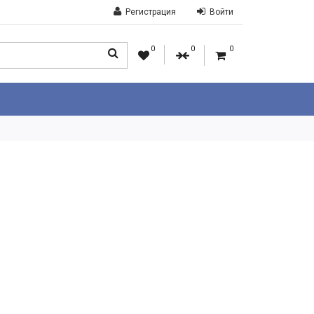
Регистрация
Войти
0
0
0