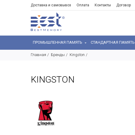
Доставка и самовывоз
Оплата
Контакты
Договор
ПРОМЫШЛЕННАЯ ПАМЯТЬ
СТАНДАРТНАЯ ПАМЯТ
Главная
Бренды
Kingston
KINGSTON