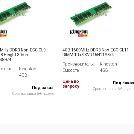
3MHz DDR3 Non-ECC CL9
4GB 1600MHz DDR3 Non-ECC CL11
8 Height 30mm
DIMM 1Rx8 KVR16N11S8/4
S8H/4
Производитель:
Kingston
итель:
Kingston
Емкость:
4GB
4GB
Цена по
Под зака
запросу
Под заказ
Срок поставки 6-8 недел
Срок поставки 6-8 недель