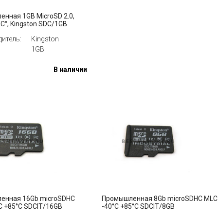
нная 1GB MicroSD 2.0,
5C°, Kingston SDC/1GB
итель:
Kingston
1GB
В наличии
енная 16Gb microSDHC
Промышленная 8Gb microSDHC MLC
C +85°C SDCIT/16GB
-40°C +85°C SDCIT/8GB