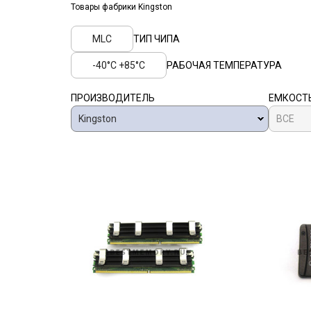
Товары фабрики
Kingston
MLC
ТИП ЧИПА
-40°C +85°C
РАБОЧАЯ ТЕМПЕРАТУРА
ПРОИЗВОДИТЕЛЬ
ЕМКОСТ
Kingston
ВСЕ